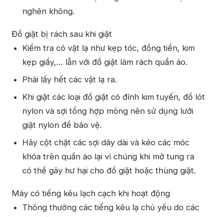
nghẽn không.
Đồ giặt bị rách sau khi giặt
Kiểm tra có vật lạ như kẹp tóc, đồng tiền, kim
kẹp giấy,… lẫn với đồ giặt làm rách quần áo.
Phải lấy hết các vật lạ ra.
Khi giặt các loại đồ giặt có đính kim tuyến, đồ lót
nylon và sợi tổng hợp mỏng nên sử dụng lưới
giặt nylon để bảo vệ.
Hãy cột chặt các sợi dây dài và kéo các móc
khóa trên quần áo lại vì chúng khi mở tung ra
có thể gây hư hại cho đồ giặt hoặc thùng giặt.
Máy có tiếng kêu lạch cạch khi hoạt động
Thông thường các tiếng kêu lạ chủ yếu do các