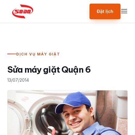
Đặt lịch
DỊCH VỤ MÁY GIẶT
Sửa máy giặt Quận 6
13/07/2014