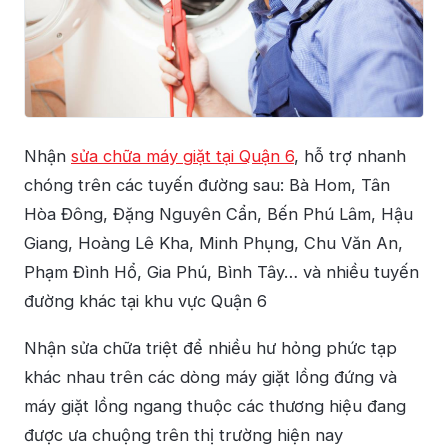
Nhận
sửa chữa máy giặt tại Quận 6
, hỗ trợ nhanh
chóng trên các tuyến đường sau: Bà Hom, Tân
Hòa Đông, Đặng Nguyên Cẩn, Bến Phú Lâm, Hậu
Giang, Hoàng Lê Kha, Minh Phụng, Chu Văn An,
Phạm Đình Hổ, Gia Phú, Bình Tây… và nhiều tuyến
đường khác tại khu vực Quận 6
Nhận sửa chữa triệt để nhiều hư hỏng phức tạp
khác nhau trên các dòng máy giặt lồng đứng và
máy giặt lồng ngang thuộc các thương hiệu đang
được ưa chuộng trên thị trường hiện nay