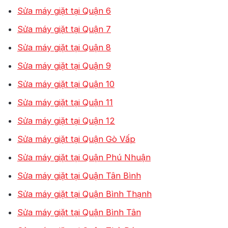
Sửa máy giặt tại Quận 6
Sửa máy giặt tại Quận 7
Sửa máy giặt tại Quận 8
Sửa máy giặt tại Quận 9
Sửa máy giặt tại Quận 10
Sửa máy giặt tại Quận 11
Sửa máy giặt tại Quận 12
Sửa máy giặt tại Quận Gò Vấp
Sửa máy giặt tại Quận Phú Nhuận
Sửa máy giặt tại Quận Tân Bình
Sửa máy giặt tại Quận Bình Thạnh
Sửa máy giặt tại Quận Bình Tân