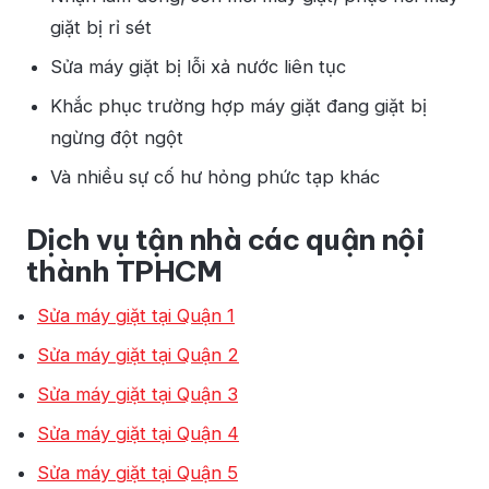
giặt bị rỉ sét
Sửa máy giặt bị lỗi xả nước liên tục
Khắc phục trường hợp máy giặt đang giặt bị
ngừng đột ngột
Và nhiều sự cố hư hỏng phức tạp khác
Dịch vụ tận nhà các quận nội
thành TPHCM
Sửa máy giặt tại Quận 1
Sửa máy giặt tại Quận 2
Sửa máy giặt tại Quận 3
Sửa máy giặt tại Quận 4
Sửa máy giặt tại Quận 5