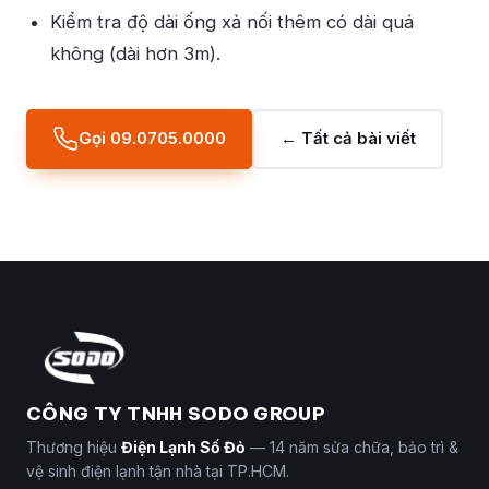
Kiểm tra độ dài ống xả nối thêm có dài quá
không (dài hơn 3m).
Gọi 09.0705.0000
← Tất cả bài viết
CÔNG TY TNHH SODO GROUP
Thương hiệu
Điện Lạnh Số Đỏ
— 14 năm sửa chữa, bảo trì &
vệ sinh điện lạnh tận nhà tại TP.HCM.