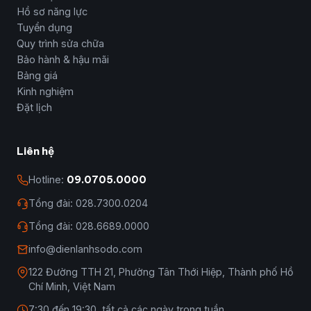
Hồ sơ năng lực
Tuyển dụng
Quy trình sửa chữa
Bảo hành & hậu mãi
Bảng giá
Kinh nghiệm
Đặt lịch
Liên hệ
Hotline:
09.0705.0000
Tổng đài: 028.7300.0204
Tổng đài: 028.6689.0000
info@dienlanhsodo.com
122 Đường TTH 21, Phường Tân Thới Hiệp, Thành phố Hồ
Chí Minh, Việt Nam
7:30 đến 19:30, tất cả các ngày trong tuần