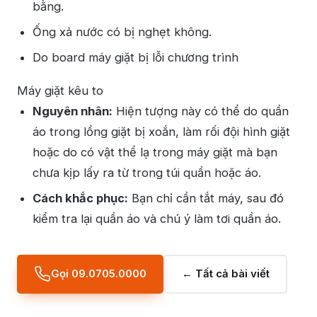
bằng.
Ống xả nước có bị nghẹt không.
Do board máy giặt bị lỗi chương trình
Máy giặt kêu to
Nguyên nhân:
Hiện tượng này có thể do quần
áo trong lồng giặt bị xoắn, làm rối đội hình giặt
hoặc do có vật thể lạ trong máy giặt mà bạn
chưa kịp lấy ra từ trong túi quần hoặc áo.
Cách khắc phục:
Bạn chỉ cần tắt máy, sau đó
kiểm tra lại quần áo và chú ý làm tơi quần áo.
Gọi 09.0705.0000
← Tất cả bài viết