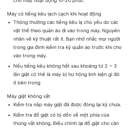
cho máy hoạt động 10-20 phút.
Máy có tiếng kêu lạch cạch khi hoạt động
Thông thường các tiếng kêu lạ chủ yếu do các
vật thể theo quàn áo đi vào trong máy. Nguyên
nhân về kỹ thuật rất ít. Bạn nhớ nhắc mọi người
trong gia đình kiểm tra kỹ quần áo trước khi cho
vào trong máy.
Nếu tiếng kêu không hết sau khoảng từ 2 ~ 3
lần giặt có thể là máy bị hư hỏng linh kiện gì đó
ở bên trong
Máy giặt không vắt
Kiểm tra nắp máy giặt đã được đóng lại kỹ chưa.
Kiểm tra đồ giặt có bị dồn về một phía của
thùng vắt không. Điều chỉnh lại đồ giặt cho cân