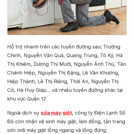
Hỗ trợ nhanh trên các tuyến đường sau: Trường
Chinh, Nguyễn Văn Quá, Quang Trung, Tô Ký, Hà
Thị Khiêm, Dương Thị Mười, Nguyễn Ánh Thủ, Tân
Chánh Hiệp, Nguyễn Thị Đặng, Lê Văn Khương,
Hiệp Thành, Lê Thị Riêng, Thới An, Nguyễn Thị
Cờ, Hà Huy Giáp… và nhiều tuyến đường khác tại
khu vực Quận 12
Ngoài dịch vụ
sửa máy giặt
, công ty Điện Lạnh Số
Đỏ còn nhận vệ sinh máy giặt, làm đồng, tân trang
sơn mới máy giặt lồng ngang và lồng đứng.