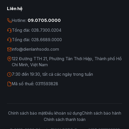
Liên hệ
Hotline:
09.0705.0000
Tổng đài: 028.7300.0204
Tổng đài: 028.6689.0000
info@dienlanhsodo.com
122 Đường TTH 21, Phường Tân Thới Hiệp, Thành phố Hồ
Chí Minh, Việt Nam
7:30 đến 19:30, tất cả các ngày trong tuần
Mã số thuế: 0311593828
Chính sách bảo mật
Điều khoản sử dụng
Chính sách bảo hành
Chính sách thanh toán