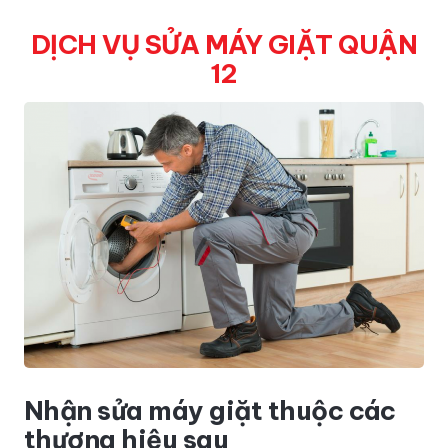
DỊCH VỤ SỬA MÁY GIẶT QUẬN
12
Nhận sửa máy giặt thuộc các
thương hiệu sau