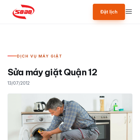
Đặt lịch
DỊCH VỤ MÁY GIẶT
Sửa máy giặt Quận 12
13/07/2012