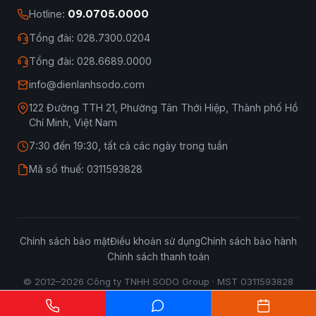
Hotline:
09.0705.0000
Tổng đài: 028.7300.0204
Tổng đài: 028.6689.0000
info@dienlanhsodo.com
122 Đường TTH 21, Phường Tân Thới Hiệp, Thành phố Hồ
Chí Minh, Việt Nam
7:30 đến 19:30, tất cả các ngày trong tuần
Mã số thuế: 0311593828
Chính sách bảo mật
Điều khoản sử dụng
Chính sách bảo hành
Chính sách thanh toán
© 2012–2026 Công ty TNHH SODO Group · MST 0311593828