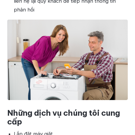
liên hệ lại quý khách để tiếp nhận thông tin
phản hồi
Những dịch vụ chúng tôi cung
cấp
Lắp đặt máy giặt