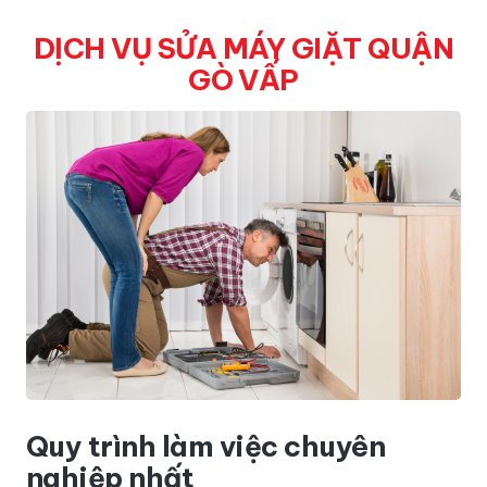
DỊCH VỤ SỬA MÁY GIẶT QUẬN
GÒ VẤP
Quy trình làm việc chuyên
nghiệp nhất