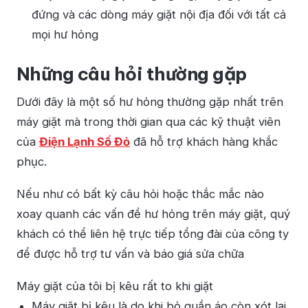
đứng và các dòng máy giặt nội địa đối với tất cả
mọi hư hỏng
Những câu hỏi thường gặp
Dưới đây là một số hư hỏng thường gặp nhất trên
máy giặt mà trong thời gian qua các kỹ thuật viên
của
Điện Lạnh Số Đỏ
đã hỗ trợ khách hàng khắc
phục.
Nếu như có bất kỳ câu hỏi hoặc thắc mắc nào
xoay quanh các vấn đề hư hỏng trên máy giặt, quý
khách có thể liên hệ trực tiếp tổng đài của công ty
để được hỗ trợ tư vấn và báo giá sửa chữa
Máy giặt của tôi bị kêu rất to khi giặt
Máy giặt bị kêu là do khi bỏ quần áo còn xót lại