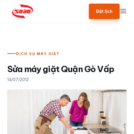
Đặt lịch
DỊCH VỤ MÁY GIẶT
Sửa máy giặt Quận Gò Vấp
14/07/2012