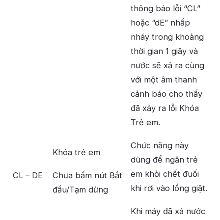
thông báo lỗi “CL”
hoặc “dE” nhấp
nháy trong khoảng
thời gian 1 giây và
nước sẽ xả ra cùng
với một âm thanh
cảnh báo cho thấy
đã xảy ra lỗi Khóa
Trẻ em.
Chức năng này
Khóa trẻ em
dùng để ngăn trẻ
em khỏi chết đuối
CL – DE
Chưa bấm nút Bắt
khi rơi vào lồng giặt.
đầu/Tạm dừng
Khi máy đã xả nước