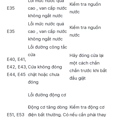
Lỗi mức nước quá
Kiểm tra nguồn
E35
cao , van cấp nước
nước
không ngắt nước
Lỗi mức nước quá
Kiểm tra nguồn
E35
cao , van cấp nước
nước
không ngắt nước
Lỗi đường công tắc
cửa
Hãy đóng cửa lại
E40, E41,
một cách chắn
E42, E43,
Cửa không đóng
chắn trước khi bắt
E44, E45
chặt hoặc chưa
đầu giặt
đóng
Lỗi đường động cơ
Động cơ tăng dòng
Kiểm tra động cơ
E51, E53
điện bất thường. Có
nếu cần phải thay