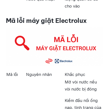
cho vào
Mã lỗi máy giặt Electrolux
Mã lỗi
Nguyên nhân
Khắc phục
Mở vòi nước nếu
vòi nước bị đóng
Kiểm đầu nối ống
nạp, tình trạng của