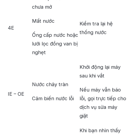
chưa mở
Mất nước
Kiểm tra lại hệ
4E
thống nước
Ống cấp nước hoặc
lưới lọc đồng van bị
nghẹt
Khởi động lại máy
sau khi vắt
Nước chảy tràn
Nếu máy vẫn báo
IE – OE
Cảm biến nước lỗi
lỗi, gọi trực tiếp cho
dịch vụ sửa máy
giặt
Khi bạn nhìn thấy