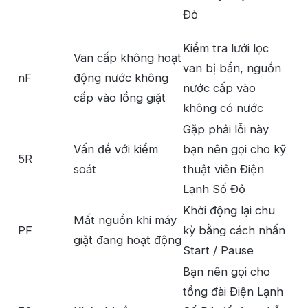
Đỏ
Kiểm tra lưới lọc
Van cấp không hoạt
van bị bẩn, nguồn
nF
động nước không
nước cấp vào
cấp vào lồng giặt
không có nước
Gặp phải lỗi này
Vấn đề với kiểm
bạn nên gọi cho kỹ
5R
soát
thuật viên Điện
Lạnh Số Đỏ
Khởi động lại chu
Mất nguồn khi máy
PF
kỳ bằng cách nhấn
giặt đang hoạt động
Start / Pause
Bạn nên gọi cho
tổng đài Điện Lạnh