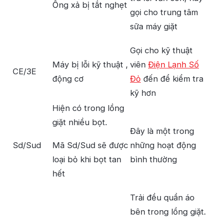
Ống xả bị tắt nghẹt
gọi cho trung tâm
sữa máy giặt
Gọi cho kỹ thuật
Máy bị lỗi kỹ thuật ,
viên
Điện Lạnh Số
CE/3E
động cơ
Đỏ
đến để kiểm tra
kỹ hơn
Hiện có trong lồng
giặt nhiều bọt.
Đây là một trong
Sd/Sud
Mã Sd/Sud sẽ được
những hoạt động
loại bỏ khi bọt tan
bình thường
hết
Trải đều quần áo
bên trong lồng giặt.