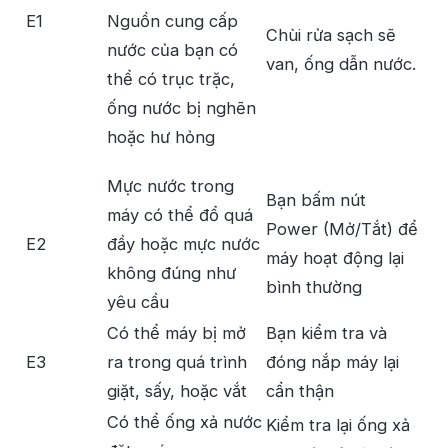
E1
Nguồn cung cấp
Chùi rửa sạch sẽ
nước của bạn có
van, ống dẫn nước.
thể có trục trặc,
ống nước bị nghẽn
hoặc hư hỏng
Mực nước trong
Bạn bấm nút
máy có thể đổ quá
Power (Mở/Tắt) để
E2
đầy hoặc mực nước
máy hoạt động lại
không đúng như
bình thường
yêu cầu
Có thể máy bị mở
Bạn kiểm tra và
E3
ra trong quá trình
đóng nắp máy lại
giặt, sấy, hoặc vắt
cẩn thận
Có thể ống xả nước
Kiểm tra lại ống xả