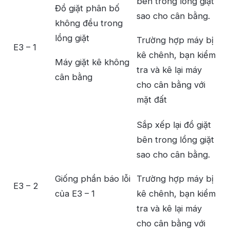
bên trong lồng giặt
Đồ giặt phân bố
sao cho cân bằng.
không đều trong
lồng giặt
Trường hợp máy bị
E3 – 1
kê chênh, bạn kiểm
Máy giặt kê không
tra và kê lại máy
cân bằng
cho cân bằng với
mặt đất
Sắp xếp lại đồ giặt
bên trong lồng giặt
sao cho cân bằng.
Giống phần báo lỗi
Trường hợp máy bị
E3 – 2
của E3 – 1
kê chênh, bạn kiểm
tra và kê lại máy
cho cân bằng với