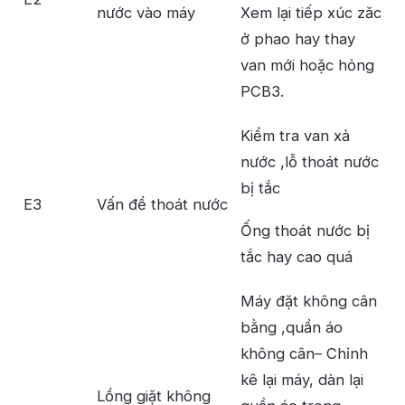
nước vào máy
Xem lại tiếp xúc zăc
ở phao hay thay
van mới hoặc hỏng
PCB3.
Kiểm tra van xả
nước ,lỗ thoát nước
bị tắc
E3
Vấn đề thoát nước
Ống thoát nước bị
tắc hay cao quá
Máy đặt không cân
bằng ,quần áo
không cân– Chỉnh
kê lại máy, dàn lại
Lồng giặt không