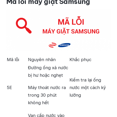
Mã lỗi máy giặt Samsung
Mã lỗi
Nguyên nhân
Khắc phục
Đường ống xả nước
bị hư hoặc nghẹt
Kiểm tra lại ống
5E
Máy thoát nước ra
nước một cách kỹ
trong 30 phút
lưỡng
không hết
Van cấp nước vào