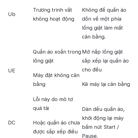
Trương trình vắt
Không để quần áo
Ub
không hoạt động
dồn về một phía
lồng giặt làm mất
cân bằng.
Quần áo xoắn trong
Mở nắp lồng giặt
lồng giặt
sắp xếp lại quần áo
cho đều
UE
Máy đặt không cân
bằng
Kê máy lại cân bằng
Lỗi này do mô tơ
quá tải
Dàn dều quần áo,
khởi động lại máy
DC
Hoặc quần áo chưa
bấm nút Start /
được sắp xếp điều
Pause.