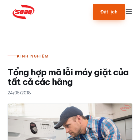
Đặt lịch
KINH NGHIỆM
Tổng hợp mã lỗi máy giặt của
tất cả các hãng
24/05/2018