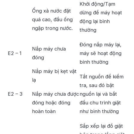
Khởi động/Tạm
Ống xả nước đặt
dừng để máy hoạt
quá cao, đầu ống
động lại bình
ngập trong nước.
thường
Đóng nắp máy lại,
Nắp máy chưa
E2 – 1
máy sẽ hoạt động
đóng
bình thường
Nắp máy bị kẹt vật
Tắt nguồn để kiểm
lạ
tra, sau đó bật
E2 – 3
Nắp máy chưa được
nguồn lại và bắt
đóng hoặc đóng
đầu chu trình giặt
hoàn toàn
như bình thường
Sắp xếp lại đồ giặt