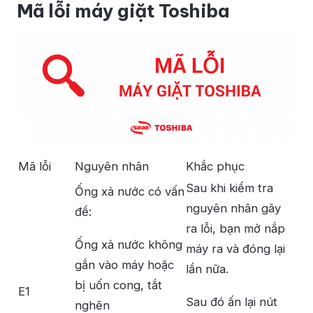
Mã lỗi máy giặt Toshiba
Mã lỗi
Nguyên nhân
Khắc phục
Sau khi kiểm tra
Ống xả nước có vấn
nguyên nhân gây
đề:
ra lỗi, bạn mở nắp
Ống xả nước không
máy ra và đóng lại
gắn vào máy hoặc
lần nữa.
bị uốn cong, tắt
E1
Sau đó ấn lại nút
nghẽn