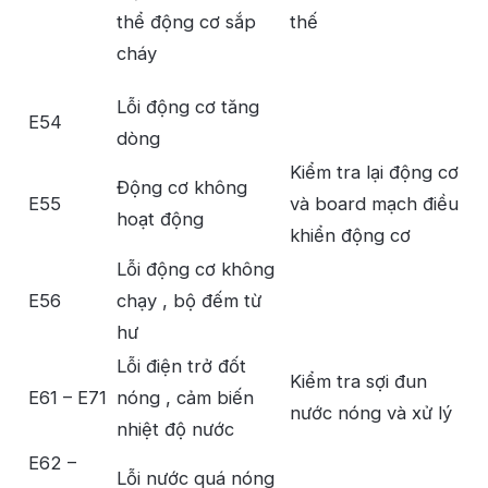
thể động cơ sắp
thế
cháy
Lỗi động cơ tăng
E54
dòng
Kiểm tra lại động cơ
Động cơ không
E55
và board mạch điều
hoạt động
khiển động cơ
Lỗi động cơ không
E56
chạy , bộ đếm từ
hư
Lỗi điện trở đốt
Kiểm tra sợi đun
E61 – E71
nóng , cảm biến
nước nóng và xử lý
nhiệt độ nước
E62 –
Lỗi nước quá nóng