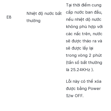
Tại thời điểm cung
cấp nước ban đầu,
Nhiệt độ nước bất
E8
nếu nhiệt dộ nước
thường
không phù hợp với
các nấc trên, nước
sẽ được tháo ra và
sẽ được lấy lại
trong vòng 2 phút
(tần số bất thường
là 25.24KHz ).
Lỗi này có thể xóa
được bằng Power
S/w OFF.