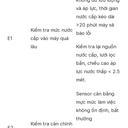
và áp lực, thời gian
nước cấp kéo dài
>20 phút máy sẽ
Kiểm tra mức nước
báo lỗi
E1
cấp vào máy quá
lâu
Kiểm tra lại nguồn
nước cấp, lưới lọc
bẩn, chiều cao áp
lực nước thấp < 2.5
mét.
Sensor cân bằng
mực mức làm việc
không ổn định, bất
thường
Kiểm tra cân chỉnh
E2