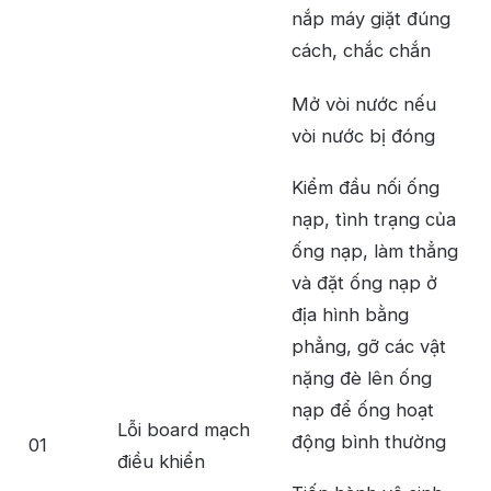
nắp máy giặt đúng
cách, chắc chắn
Mở vòi nước nếu
vòi nước bị đóng
Kiểm đầu nối ống
nạp, tình trạng của
ống nạp, làm thẳng
và đặt ống nạp ở
địa hình bằng
phẳng, gỡ các vật
nặng đè lên ống
nạp để ống hoạt
Lỗi board mạch
động bình thường
01
điều khiển