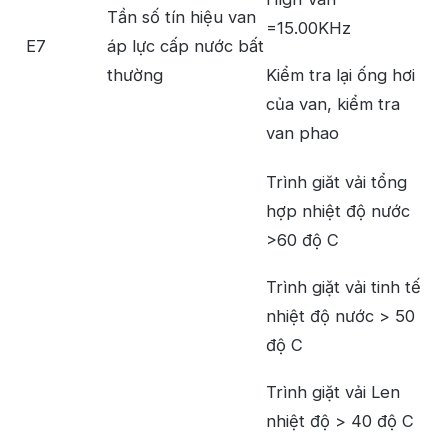
Tần số tín hiệu van
=15.00KHz
E7
áp lực cấp nước bất
thường
Kiểm tra lại ống hơi
của van, kiểm tra
van phao
Trình giăt vải tổng
hợp nhiệt độ nước
>60 độ C
Trình giặt vải tinh tế
nhiệt độ nước > 50
độ C
Trình giặt vải Len
nhiệt độ > 40 độ C