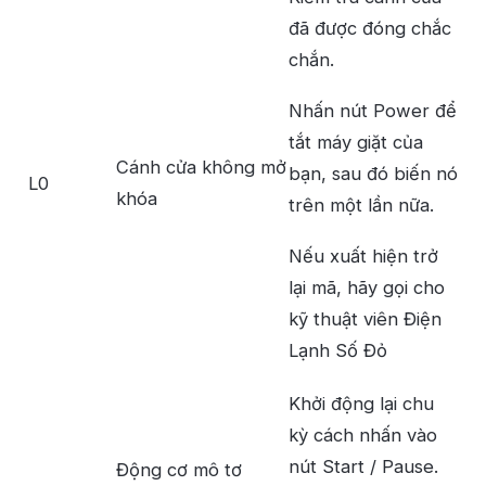
đã được đóng chắc
chắn.
Nhấn nút Power để
tắt máy giặt của
Cánh cửa không mở
bạn, sau đó biến nó
L0
khóa
trên một lần nữa.
Nếu xuất hiện trở
lại mã, hãy gọi cho
kỹ thuật viên Điện
Lạnh Số Đỏ
Khởi động lại chu
kỳ cách nhấn vào
nút Start / Pause.
Động cơ mô tơ