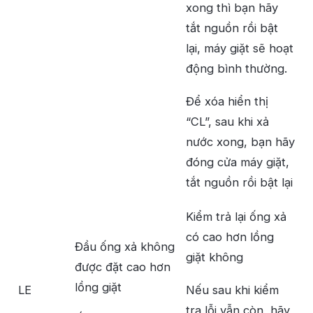
xong thì bạn hãy
tắt nguồn rồi bật
lại, máy giặt sẽ hoạt
động bình thường.
Để xóa hiển thị
“CL”, sau khi xả
nước xong, bạn hãy
đóng cửa máy giặt,
tắt nguồn rồi bật lại
Kiểm trả lại ống xả
có cao hơn lồng
Đầu ống xả không
giặt không
được đặt cao hơn
lồng giặt
LE
Nếu sau khi kiểm
tra lỗi vẫn còn, hãy