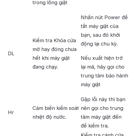
trong lồng giặt
Nhấn nút Power để
tắt máy giặt của
bạn, sau đó khởi
Kiểm tra Khóa cửa
động lại chu kỳ.
mở hay đóng chưa
DL
hết khi máy giặt
Nếu xuất hiện trở
đang chạy.
lại mã, hãy gọi cho
trung tâm bảo hành
máy giặt
Gặp lỗi này thì bạn
Cảm biến kiểm soát
nên gọi cho trung
Hr
nhiệt độ nước.
tâm máy giặt đến
để kiểm tra.
Kiểm tra cánh cửa