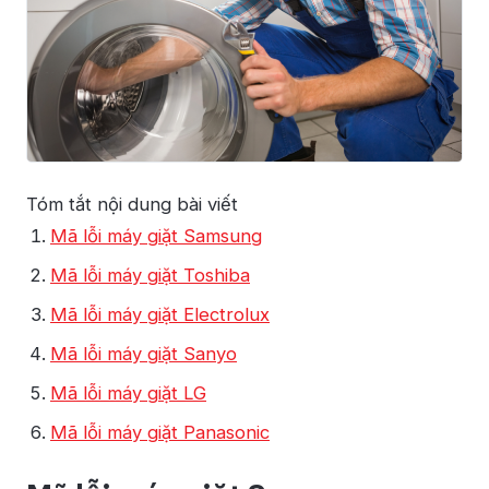
Tóm tắt nội dung bài viết
Mã lỗi máy giặt Samsung
Mã lỗi máy giặt Toshiba
Mã lỗi máy giặt Electrolux
Mã lỗi máy giặt Sanyo
Mã lỗi máy giặt LG
Mã lỗi máy giặt Panasonic