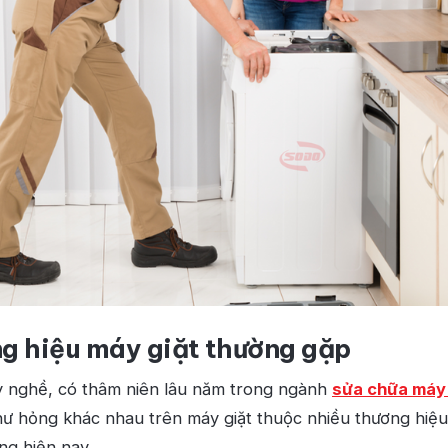
g hiệu máy giặt thường gặp
ay nghề, có thâm niên lâu năm trong ngành
sửa chữa máy 
 hư hỏng khác nhau trên máy giặt thuộc nhiều thương hiệ
ng hiện nay