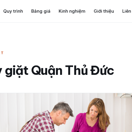
Quy trình
Bảng giá
Kinh nghiệm
Giới thiệu
Liên
ẶT
 giặt Quận Thủ Đức