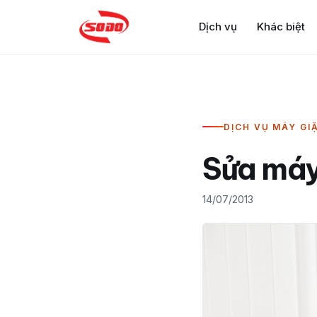
Dịch vụ
Khác biệt
DỊCH VỤ MÁY GI
Sửa máy
14/07/2013