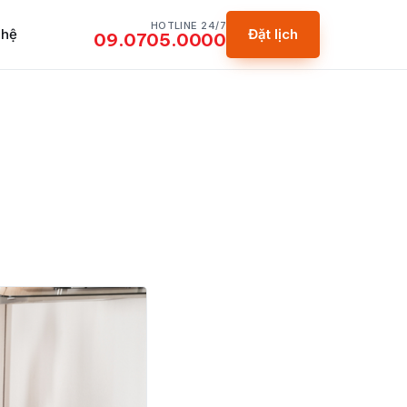
HOTLINE 24/7
 hệ
Đặt lịch
09.0705.0000