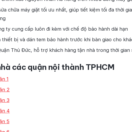
ửa chữa máy giặt tối ưu nhất, giúp tiết kiệm tối đa thời g
àng
ng ty cung cấp luôn đi kèm với chế độ bảo hành dài hạn
 thiết bị và dán tem bảo hành trước khi bàn giao cho kh
Quận Thủ Đức, hỗ trợ khách hàng tận nhà trong thời gian
 nhà các quận nội thành TPHCM
ận 1
uận 2
ận 3
uận 4
ận 5
ận 6