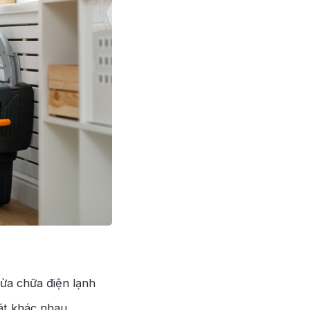
sửa chữa điện lạnh
ặt khác nhau