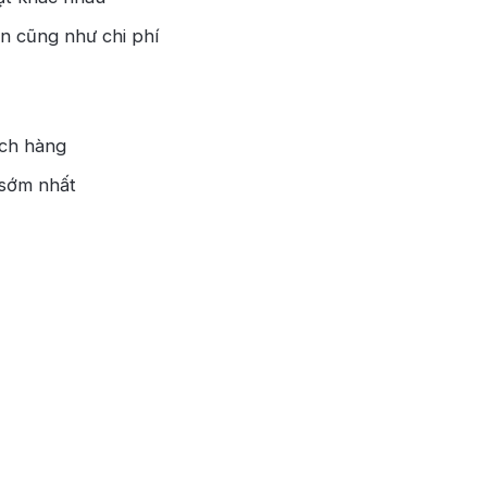
ian cũng như chi phí
ách hàng
 sớm nhất