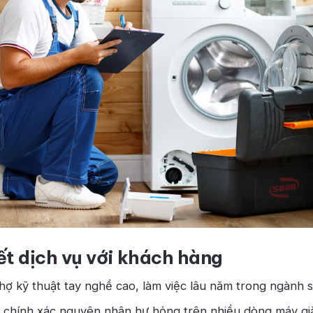
ết dịch vụ với khách hàng
hợ kỹ thuật tay nghề cao, làm việc lâu năm trong ngành 
 chính xác nguyên nhân hư hỏng trên nhiều dòng máy gi