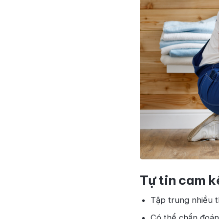
Tự tin cam k
Tập trung nhiều t
Có thể chẩn đoán