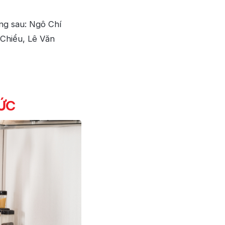
ng sau: Ngô Chí
 Chiểu, Lê Văn
ĐỨC