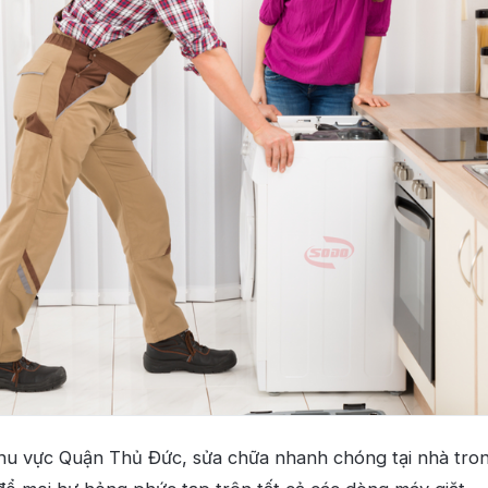
hu vực Quận Thủ Đức, sửa chữa nhanh chóng tại nhà tron