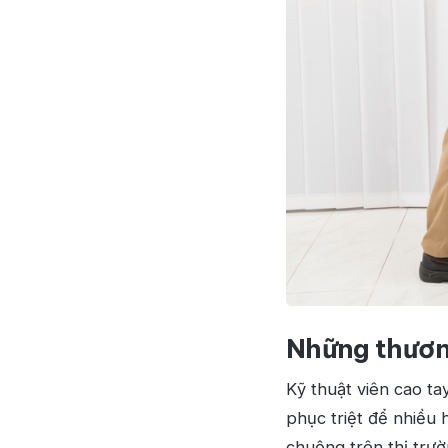
Những thươn
Kỹ thuật viên cao t
phục triệt để nhiều
chuộng trên thị trườ