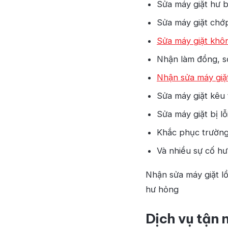
Sửa máy giặt hư b
Sửa máy giặt chớp
Sửa máy giặt khô
Nhận làm đồng, sơ
Nhận sửa máy giặ
Sửa máy giặt kêu 
Sửa máy giặt bị lỗ
Khắc phục trường
Và nhiều sự cố h
Nhận sửa máy giặt lồ
hư hỏng
Dịch vụ tận