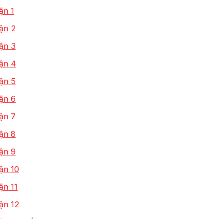
ận 1
uận 2
ận 3
uận 4
ận 5
ận 6
ận 7
ận 8
ận 9
ận 10
ận 11
ận 12