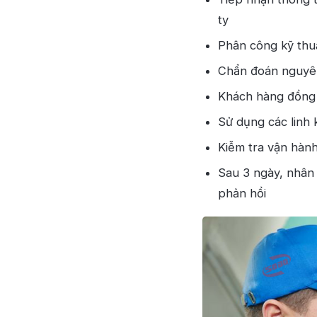
ty
Phân công kỹ thuậ
Chẩn đoán nguyên
Khách hàng đồng 
Sử dụng các linh 
Kiễm tra vận hành
Sau 3 ngày, nhân 
phản hồi