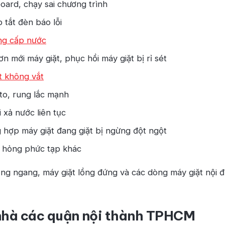
oard, chạy sai chương trình
 tắt đèn báo lỗi
ng cấp nước
n mới máy giặt, phục hồi máy giặt bị rỉ sét
t không vắt
to, rung lắc mạnh
i xả nước liên tục
 hợp máy giặt đang giặt bị ngừng đột ngột
ư hỏng phức tạp khác
ng ngang, máy giặt lồng đứng và các dòng máy giặt nội địa
 nhà các quận nội thành TPHCM