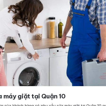
a máy giặt tại Quận 10
in của khách hàng có nhu cầu sửa máy giặt tại Quận 10 q