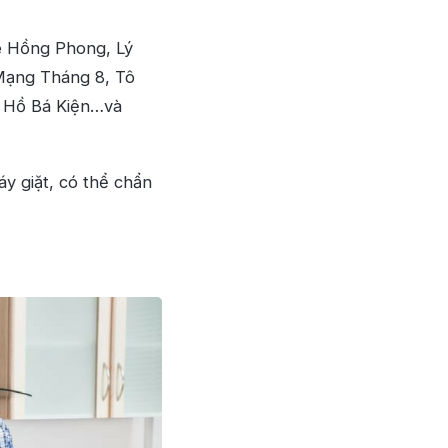
ê Hồng Phong, Lý
Mạng Tháng 8, Tô
, Hồ Bá Kiện…và
y giặt, có thể chẩn