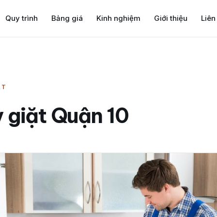
Quy trình
Bảng giá
Kinh nghiệm
Giới thiệu
Liên
ẶT
 giặt Quận 10