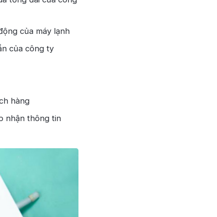
 động của máy lạnh
ẵn của công ty
ách hàng
p nhận thông tin