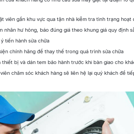
t viên gần khu vực qua tận nhà kiễm tra tình trạng hoạt
 nhân hư hỏng, báo đúng giá theo khung giá quy định s
ý tiến hành sửa chữa
kiện chính hãng để thay thế trong quá trình sửa chữa
 thiết bị và dán tem bảo hành trước khi bàn giao cho kh
viên chăm sóc khách hàng sẽ liên hệ lại quý khách để tiế