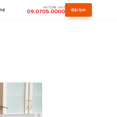
HOTLINE 24/7
 hệ
Đặt lịch
09.0705.0000