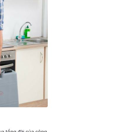
ua tổng đài của công