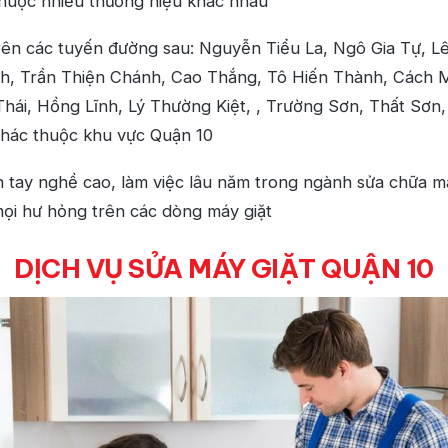
thuộc nhiều thương hiệu khác nhau
rên các tuyến đường sau: Nguyễn Tiểu La, Ngô Gia Tự, L
nh, Trần Thiện Chánh, Cao Thắng, Tô Hiến Thành, Cách 
hái, Hồng Lĩnh, Lý Thường Kiệt, , Trường Sơn, Thất Sơn
hác thuộc khu vực Quận 10
n tay nghề cao, làm việc lâu năm trong ngành sửa chữa má
i hư hỏng trên các dòng máy giặt
DỊCH VỤ SỬA MÁY GIẶT QUẬN 10