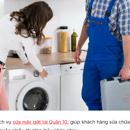
ch vụ
sửa máy giặt tại Quận 10
, giúp khách hàng sửa chữa 