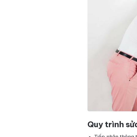
Quy trình sử
Tiếp nhận thông t