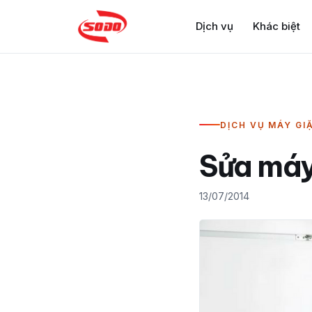
Dịch vụ
Khác biệt
DỊCH VỤ MÁY GI
Sửa máy
13/07/2014