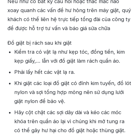
Nếu như có bất kỳ câu hỏi hoặc thắc mắc nào
xoay quanh các vấn đề hư hỏng trên máy giặt, quý
khách có thể liên hệ trực tiếp tổng đài của công ty
để được hỗ trợ tư vấn và báo giá sửa chữa
Đồ giặt bị rách sau khi giặt
Kiểm tra có vật lạ như kẹp tóc, đồng tiền, kim
kẹp giấy,… lẫn với đồ giặt làm rách quần áo.
Phải lấy hết các vật lạ ra.
Khi giặt các loại đồ giặt có đính kim tuyến, đồ lót
nylon và sợi tổng hợp mỏng nên sử dụng lưới
giặt nylon để bảo vệ.
Hãy cột chặt các sợi dây dài và kéo các móc
khóa trên quần áo lại vì chúng khi mở tung ra
có thể gây hư hại cho đồ giặt hoặc thùng giặt.