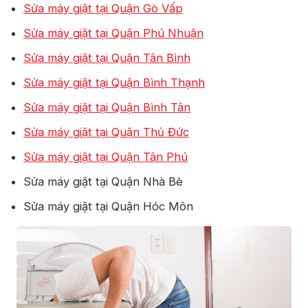
Sửa máy giặt tại Quận Gò Vấp
Sửa máy giặt tại Quận Phú Nhuận
Sửa máy giặt tại Quận Tân Bình
Sửa máy giặt tại Quận Bình Thạnh
Sửa máy giặt tại Quận Bình Tân
Sửa máy giặt tại Quận Thủ Đức
Sửa máy giặt tại Quận Tân Phú
Sửa máy giặt tại Quận Nhà Bè
Sửa máy giặt tại Quận Hóc Môn