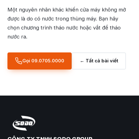
Một nguyên nhân khác khiến cửa máy không mở
được là do có nước trong thùng máy. Bạn hãy
chọn chương trình tháo nước hoặc vắt để tháo
nước ra.
Gọi 09.0705.0000
← Tất cả bài viết
CÔNG TY TNHH SODO GROUP