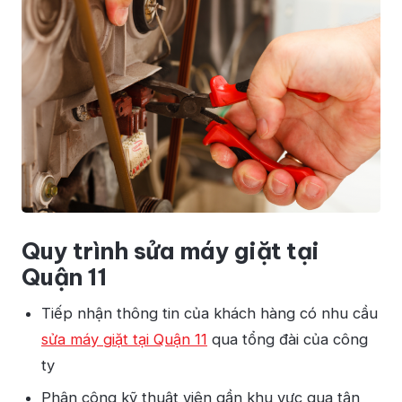
Quy trình sửa máy giặt tại
Quận 11
Tiếp nhận thông tin của khách hàng có nhu cầu
sửa máy giặt tại Quận 11
qua tổng đài của công
ty
Phân công kỹ thuật viên gần khu vực qua tận