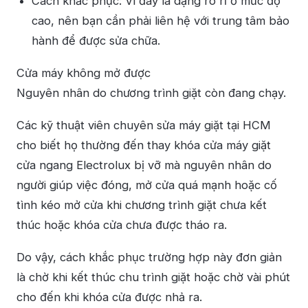
Cách khắc phục: Vì đây là dạng rò rỉ ở mức độ
cao, nên bạn cần phải liên hệ với trung tâm bảo
hành để được sửa chữa.
Cửa máy không mở được
Nguyên nhân do chương trình giặt còn đang chạy.
Các kỹ thuật viên chuyên sửa máy giặt tại HCM
cho biết họ thường đến thay khóa cửa máy giặt
cửa ngang Electrolux bị vỡ mà nguyên nhân do
người giúp việc đóng, mở cửa quá mạnh hoặc cố
tình kéo mở cửa khi chương trình giặt chưa kết
thúc hoặc khóa cửa chưa được tháo ra.
Do vậy, cách khắc phục trường hợp này đơn giản
là chờ khi kết thúc chu trình giặt hoặc chờ vài phút
cho đến khi khóa cửa được nhả ra.