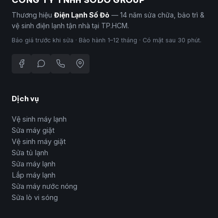
Thương hiệu
Điện Lạnh Số Đỏ
— 14 năm sửa chữa, bảo trì &
vệ sinh điện lạnh tận nhà tại TP.HCM.
Báo giá trước khi sửa · Bảo hành 1–12 tháng · Có mặt sau 30 phút.
Dịch vụ
Vệ sinh máy lạnh
Sửa máy giặt
Vệ sinh máy giặt
Sửa tủ lạnh
Sửa máy lạnh
Lắp máy lạnh
Sửa máy nước nóng
Sửa lò vi sóng