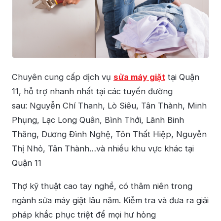
Chuyên cung cấp dịch vụ
sửa máy giặt
tại Quận
11, hỗ trợ nhanh nhất tại các tuyến đường
sau: Nguyễn Chí Thanh, Lò Siêu, Tân Thành, Minh
Phụng, Lạc Long Quân, Bình Thới, Lãnh Binh
Thăng, Dương Đình Nghệ, Tôn Thất Hiệp, Nguyễn
Thị Nhỏ, Tân Thành…và nhiều khu vực khác tại
Quận 11
Thợ kỹ thuật cao tay nghề, có thâm niên trong
ngành sửa máy giặt lâu năm. Kiễm tra và đưa ra giải
pháp khắc phục triệt để mọi hư hỏng