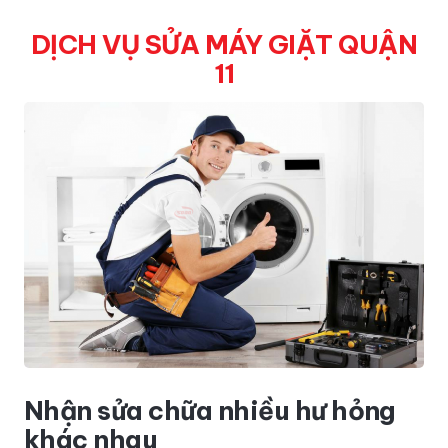
DỊCH VỤ SỬA MÁY GIẶT QUẬN
11
Nhận sửa chữa nhiều hư hỏng
khác nhau