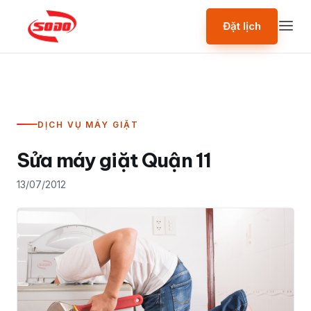
Đặt lịch
DỊCH VỤ MÁY GIẶT
Sửa máy giặt Quận 11
13/07/2012