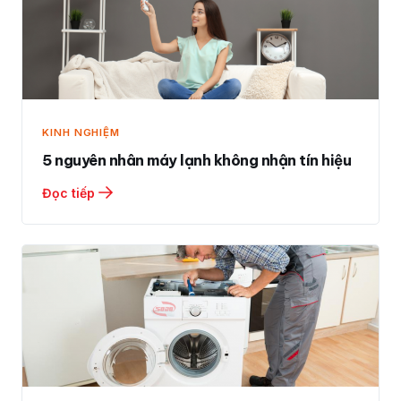
KINH NGHIỆM
5 nguyên nhân máy lạnh không nhận tín hiệu
Đọc tiếp