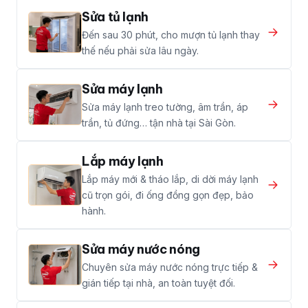
Sửa tủ lạnh
Đến sau 30 phút, cho mượn tủ lạnh thay
thế nếu phải sửa lâu ngày.
Sửa máy lạnh
Sửa máy lạnh treo tường, âm trần, áp
trần, tủ đứng… tận nhà tại Sài Gòn.
Lắp máy lạnh
Lắp máy mới & tháo lắp, di dời máy lạnh
cũ trọn gói, đi ống đồng gọn đẹp, bảo
hành.
Sửa máy nước nóng
Chuyên sửa máy nước nóng trực tiếp &
gián tiếp tại nhà, an toàn tuyệt đối.