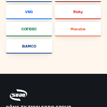
VNG
Richy
COFIDEC
Manabie
ISAMCO