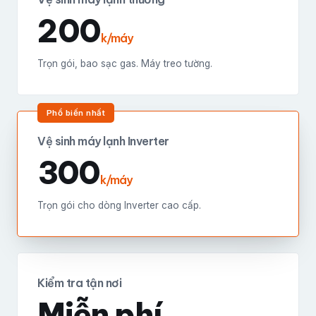
200
k/máy
Trọn gói, bao sạc gas. Máy treo tường.
Phổ biến nhất
Vệ sinh máy lạnh Inverter
300
k/máy
Trọn gói cho dòng Inverter cao cấp.
Kiểm tra tận nơi
Miễn phí