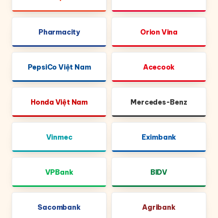
Pharmacity
Orion Vina
PepsiCo Việt Nam
Acecook
Honda Việt Nam
Mercedes-Benz
Vinmec
Eximbank
VPBank
BIDV
Sacombank
Agribank