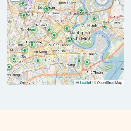
Leaflet
|
© OpenStreetMap