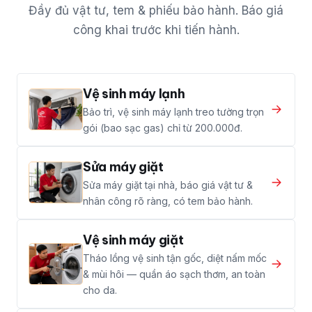
Đầy đủ vật tư, tem & phiếu bảo hành. Báo giá
công khai trước khi tiến hành.
Vệ sinh máy lạnh
Bảo trì, vệ sinh máy lạnh treo tường trọn
gói (bao sạc gas) chỉ từ 200.000đ.
Sửa máy giặt
Sửa máy giặt tại nhà, báo giá vật tư &
nhân công rõ ràng, có tem bảo hành.
Vệ sinh máy giặt
Tháo lồng vệ sinh tận gốc, diệt nấm mốc
& mùi hôi — quần áo sạch thơm, an toàn
cho da.