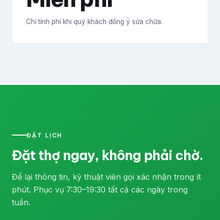
Chỉ tính phí khi quý khách đồng ý sửa chữa.
ĐẶT LỊCH
Đặt thợ ngay, không phải chờ.
Để lại thông tin, kỹ thuật viên gọi xác nhận trong ít
phút. Phục vụ 7:30–19:30 tất cả các ngày trong
tuần.