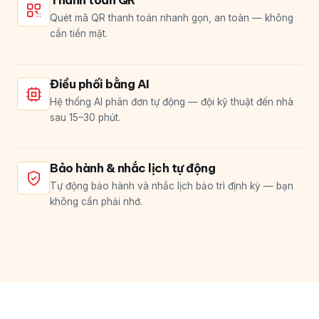
Quét mã QR thanh toán nhanh gọn, an toàn — không
cần tiền mặt.
Điều phối bằng AI
Hệ thống AI phân đơn tự động — đội kỹ thuật đến nhà
sau 15–30 phút.
Bảo hành & nhắc lịch tự động
Tự động bảo hành và nhắc lịch bảo trì định kỳ — bạn
không cần phải nhớ.