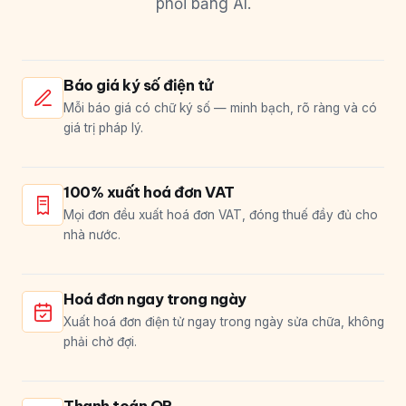
phối bằng AI.
Báo giá ký số điện tử
Mỗi báo giá có chữ ký số — minh bạch, rõ ràng và có
giá trị pháp lý.
100% xuất hoá đơn VAT
Mọi đơn đều xuất hoá đơn VAT, đóng thuế đầy đủ cho
nhà nước.
Hoá đơn ngay trong ngày
Xuất hoá đơn điện tử ngay trong ngày sửa chữa, không
phải chờ đợi.
Thanh toán QR