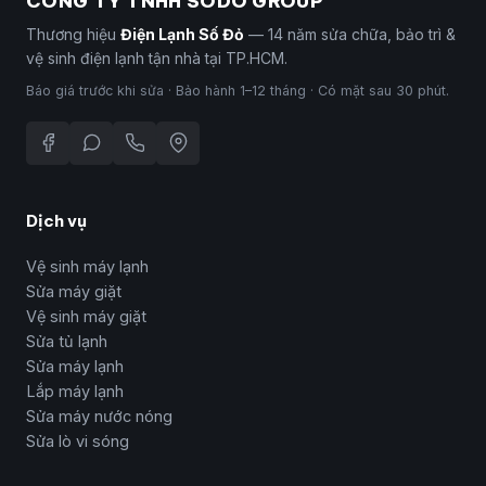
CÔNG TY TNHH SODO GROUP
Thương hiệu
Điện Lạnh Số Đỏ
— 14 năm sửa chữa, bảo trì &
vệ sinh điện lạnh tận nhà tại TP.HCM.
Báo giá trước khi sửa · Bảo hành 1–12 tháng · Có mặt sau 30 phút.
Dịch vụ
Vệ sinh máy lạnh
Sửa máy giặt
Vệ sinh máy giặt
Sửa tủ lạnh
Sửa máy lạnh
Lắp máy lạnh
Sửa máy nước nóng
Sửa lò vi sóng