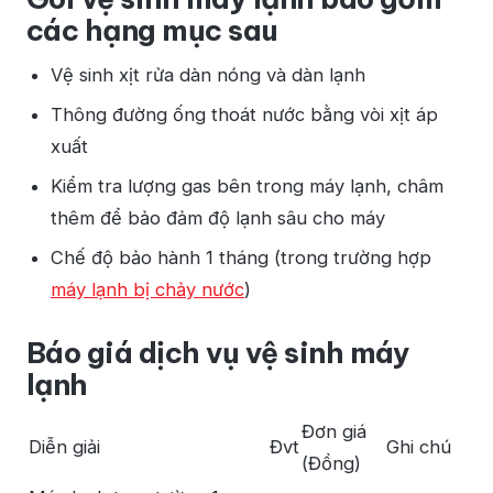
các hạng mục sau
Vệ sinh xịt rửa dàn nóng và dàn lạnh
Thông đường ống thoát nước bằng vòi xịt áp
xuất
Kiểm tra lượng gas bên trong máy lạnh, châm
thêm để bảo đảm độ lạnh sâu cho máy
Chế độ bảo hành 1 tháng (trong trường hợp
máy lạnh bị chảy nước
)
Báo giá dịch vụ vệ sinh máy
lạnh
Đơn giá
Diễn giải
Đvt
Ghi chú
(Đồng)