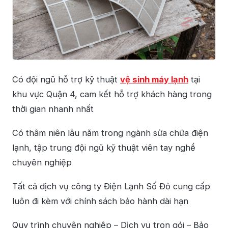
Có đội ngũ hỗ trợ kỹ thuật
vệ sinh máy lạnh
tại
khu vực Quận 4, cam kết hỗ trợ khách hàng trong
thời gian nhanh nhất
Có thâm niên lâu năm trong ngành sửa chữa điện
lạnh, tập trung đội ngũ kỹ thuật viên tay nghề
chuyên nghiệp
Tất cả dịch vụ công ty Điện Lạnh Số Đỏ cung cấp
luôn đi kèm với chính sách bảo hành dài hạn
Quy trình chuyên nghiệp – Dịch vụ trọn gói – Bảo