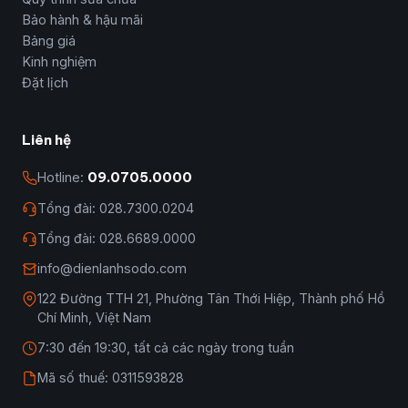
Bảo hành & hậu mãi
Bảng giá
Kinh nghiệm
Đặt lịch
Liên hệ
Hotline:
09.0705.0000
Tổng đài: 028.7300.0204
Tổng đài: 028.6689.0000
info@dienlanhsodo.com
122 Đường TTH 21, Phường Tân Thới Hiệp, Thành phố Hồ
Chí Minh, Việt Nam
7:30 đến 19:30, tất cả các ngày trong tuần
Mã số thuế: 0311593828