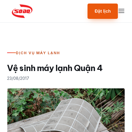
Đặt lịch
DỊCH VỤ MÁY LẠNH
Vệ sinh máy lạnh Quận 4
23/08/2017