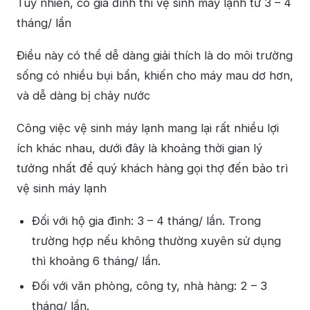
Tuy nhiên, có gia đình thì vệ sinh máy lạnh từ 3 – 4
tháng/ lần
Điều này có thể dễ dàng giải thích là do môi trường
sống có nhiều bụi bẩn, khiến cho máy mau dơ hơn,
và dễ dàng bị chảy nước
Công việc vệ sinh máy lạnh mang lại rất nhiều lợi
ích khác nhau, dưới đây là khoảng thời gian lý
tưởng nhất để quý khách hàng gọi thợ đến bảo trì
vệ sinh máy lạnh
Đối với hộ gia đình: 3 – 4 tháng/ lần. Trong
trường hợp nếu không thường xuyên sử dụng
thì khoảng 6 tháng/ lần.
Đối với văn phòng, công ty, nhà hàng: 2 – 3
tháng/ lần.