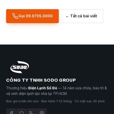
Gọi 09.0705.0000
← Tất cả bài viết
CÔNG TY TNHH SODO GROUP
Thương hiệu
Điện Lạnh Số Đỏ
— 14 năm sửa chữa, bảo trì &
vệ sinh điện lạnh tận nhà tại TP.HCM.
Báo giá trước khi sửa · Bảo hành 1–12 tháng · Có mặt sau 30 phút.