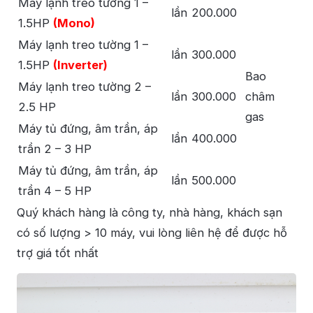
Máy lạnh treo tường 1 –
lần
200.000
1.5HP
(Mono)
Máy lạnh treo tường 1 –
lần
300.000
1.5HP
(Inverter)
Bao
Máy lạnh treo tường 2 –
lần
300.000
châm
2.5 HP
gas
Máy tủ đứng, âm trần, áp
lần
400.000
trần 2 – 3 HP
Máy tủ đứng, âm trần, áp
lần
500.000
trần 4 – 5 HP
Quý khách hàng là công ty, nhà hàng, khách sạn
có số lượng > 10 máy, vui lòng liên hệ để được hỗ
trợ giá tốt nhất