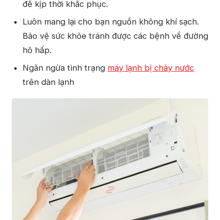
để kịp thời khắc phục.
Luôn mang lại cho bạn nguồn không khí sạch.
Bảo vệ sức khỏe tránh được các bệnh về đường
hô hấp.
Ngăn ngừa tình trạng
máy lạnh bị chảy nước
trên dàn lạnh