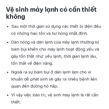
Vệ sinh máy lạnh có cần thiết
không
Sau một thời gian sử dụng các thiết bị điện đều
có những hao tổn và hư hỏng nhất định.
Dàn nóng và dàn lạnh của máy lạnh thường bị
bám bụi khiến cho máy lạnh hoạt động yếu và
gây tổn thất như: yếu lạnh, thời gian lạnh lâu,
tổn thất về điện năng.
Ngoài ra sự bám bụi ở dàn lạnh làm cho vi
khuẩn dễ phát sinh sẽ gây ra nhiều bệnh liên
quan đến đường hô hấp.
Vì vậy việc bảo trì, vệ sinh máy lạnh là rất cần
thiết.