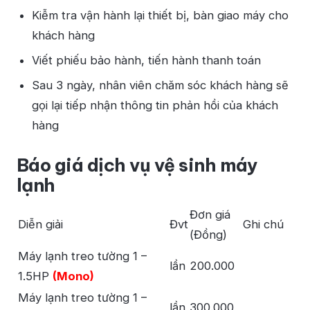
Kiễm tra vận hành lại thiết bị, bàn giao máy cho
khách hàng
Viết phiếu bảo hành, tiến hành thanh toán
Sau 3 ngày, nhân viên chăm sóc khách hàng sẽ
gọi lại tiếp nhận thông tin phản hồi của khách
hàng
Báo giá dịch vụ vệ sinh máy
lạnh
Đơn giá
Diễn giải
Đvt
Ghi chú
(Đồng)
Máy lạnh treo tường 1 –
lần
200.000
1.5HP
(Mono)
Máy lạnh treo tường 1 –
lần
300.000