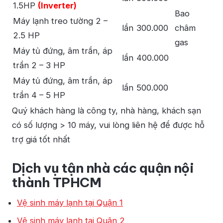
1.5HP
(Inverter)
Bao
Máy lạnh treo tường 2 –
lần
300.000
châm
2.5 HP
gas
Máy tủ đứng, âm trần, áp
lần
400.000
trần 2 – 3 HP
Máy tủ đứng, âm trần, áp
lần
500.000
trần 4 – 5 HP
Quý khách hàng là công ty, nhà hàng, khách sạn
có số lượng > 10 máy, vui lòng liên hệ để được hỗ
trợ giá tốt nhất
Dịch vụ tận nhà các quận nội
thành TPHCM
Vệ sinh máy lạnh tại Quận 1
Vệ sinh máy lạnh tại Quận 2