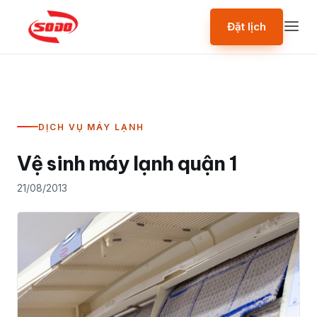
Đặt lịch
DỊCH VỤ MÁY LẠNH
Vệ sinh máy lạnh quận 1
21/08/2013