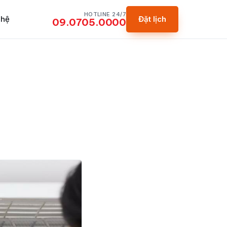
HOTLINE 24/7
 hệ
Đặt lịch
09.0705.0000