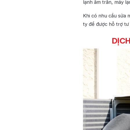
lạnh âm trần, máy l
Khi có nhu cầu sửa m
ty để được hỗ trợ tư
DỊCH