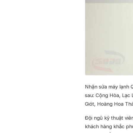
Nhận sửa máy lạnh Qu
sau: Cộng Hòa, Lạc
Giót, Hoàng Hoa Th
Đội ngũ kỹ thuật vi
khách hàng khắc phụ