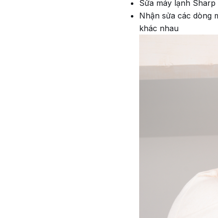
Sửa máy lạnh Sharp
Nhận sửa các dòng má
khác nhau