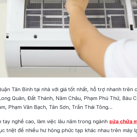
ận Tân Bình tại nhà với giá tốt nhất, hỗ trợ nhanh trên
 Long Quân, Đất Thánh, Năm Châu, Phạm Phú Thứ, Bàu C
ám, Phạm Văn Bạch, Tân Sơn, Trần Thái Tông…
ên tay nghề cao, làm việc lâu năm trong ngành
sửa chữa m
c triệt để nhiều hư hỏng phức tạp khác nhau trên máy l