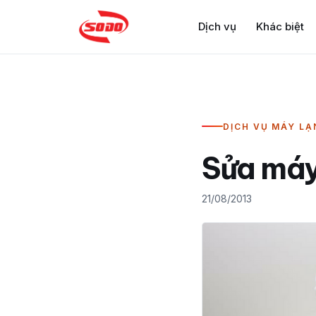
Dịch vụ
Khác biệt
DỊCH VỤ MÁY LẠ
Sửa máy
21/08/2013