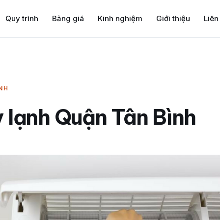
Quy trình
Bảng giá
Kinh nghiệm
Giới thiệu
Liên
NH
 lạnh Quận Tân Bình