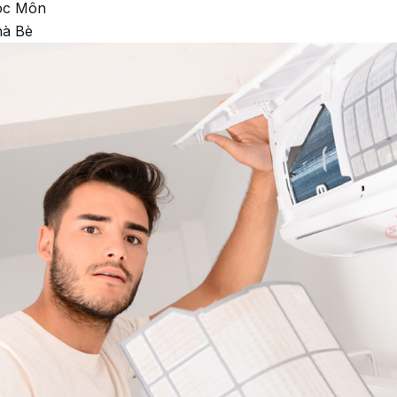
Hóc Môn
hà Bè