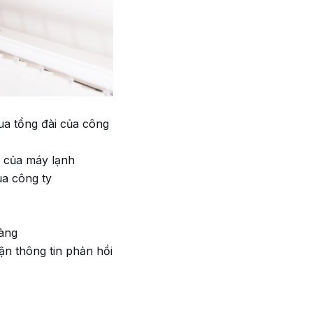
a tổng đài của công
g của máy lạnh
a công ty
hàng
ận thông tin phản hồi