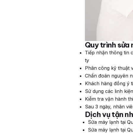
Quy trình sửa 
Tiếp nhận thông tin
ty
Phân công kỹ thuật v
Chẩn đoán nguyên nh
Khách hàng đồng ý t
Sử dụng các linh kiệ
Kiễm tra vận hành th
Sau 3 ngày, nhân viê
Dịch vụ tận n
Sửa máy lạnh tại Q
Sửa máy lạnh tại Q