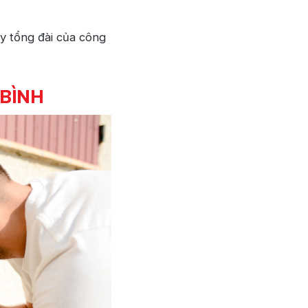
ay tổng đài của công
 BÌNH