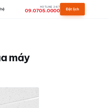
HOTLINE 24/7
 hệ
Đặt lịch
09.0705.0000
của máy