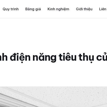
Quy trình
Bảng giá
Kinh nghiệm
Giới thiệu
Liên
nh điện năng tiêu thụ 