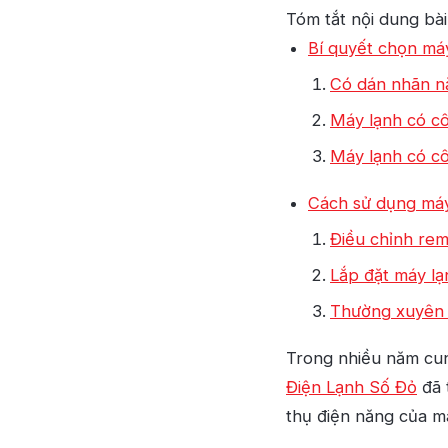
Tóm tắt nội dung bài
Bí quyết chọn máy
Có dán nhãn nă
Máy lạnh có cô
Máy lạnh có c
Cách sử dụng máy 
Điều chỉnh re
Lắp đặt máy lạ
Thường xuyên 
Trong nhiều năm cun
Điện Lạnh Số Đỏ
đã 
thụ điện năng của m