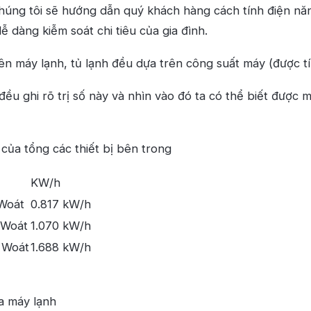
chúng tôi sẽ hướng dẫn quý khách hàng cách tính điện nă
ễ dàng kiễm soát chi tiêu của gia đình.
ên máy lạnh, tủ lạnh đều dựa trên công suất máy (được tí
đều ghi rõ trị số này và nhìn vào đó ta có thể biết được 
 của tổng các thiết bị bên trong
KW/h
Woát
0.817 kW/h
 Woát
1.070 kW/h
 Woát
1.688 kW/h
a máy lạnh