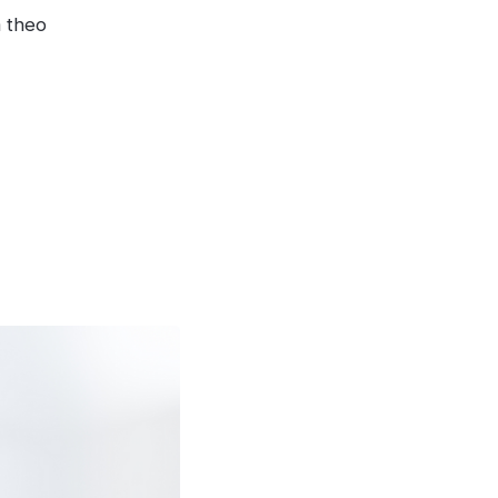
m theo