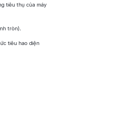
ng tiêu thụ của máy
nh tròn).
mức tiêu hao diện