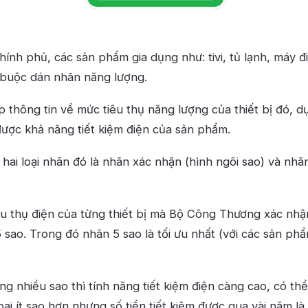
ính phủ, các sản phẩm gia dụng như: tivi, tủ lạnh, máy đi
buộc dán nhãn năng lượng.
 thông tin về mức tiêu thụ năng lượng của thiết bị đó, d
được khả năng tiết kiệm điện của sản phẩm.
 hai loại nhãn đó là nhãn xác nhận (hình ngôi sao) và nhã
êu thụ điện của từng thiết bị mà Bộ Công Thương xác nhận
 sao. Trong đó nhãn 5 sao là tối ưu nhất (với các sản phẩ
ng nhiều sao thì tính năng tiết kiệm điện càng cao, có th
loại ít sao hơn nhưng số tiền tiết kiệm được qua vài năm là