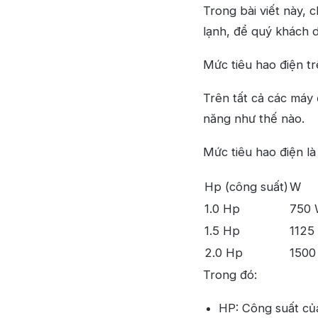
Trong bài viết này, 
lạnh, để quý khách d
Mức tiêu hao điện tr
Trên tất cả các máy 
năng như thế nào.
Mức tiêu hao điện là
Hp (công suất)
W
1.0 Hp
750 
1.5 Hp
1125
2.0 Hp
1500
Trong đó:
HP: Công suất củ