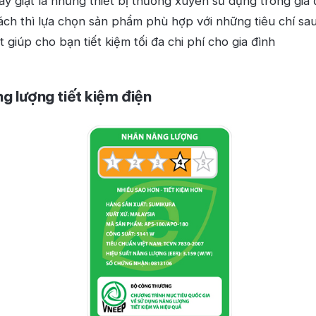
áy giặt là những thiết bị thường xuyên sử dụng trong gia 
ách thì lựa chọn sản phẩm phù hợp với những tiêu chí sa
 giúp cho bạn tiết kiệm tối đa chi phí cho gia đình
g lượng tiết kiệm điện