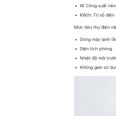
W: Công suất riên
KW/h: Trị số điện 
Mức tiêu thụ điện n
Dòng máy lạnh (M
Diện tích phòng
Nhiệt độ môi trư
Không gian sử dụ