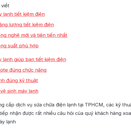
 viết
 lạnh tiết kiệm điện
ng lượng tiết kiệm điện
ng nghệ mới và tiên tiến nhất
ông suất phù hợp
lạnh giúp bạn tiết kiệm điện
mote đúng chức năng
nh đúng kỹ thuật
vệ sinh máy lạnh
g cấp dịch vụ sửa chữa điện lạnh tại TPHCM, các kỹ thuậ
tiếp nhận được rất nhiều câu hỏi của quý khách hàng xoa
áy lạnh