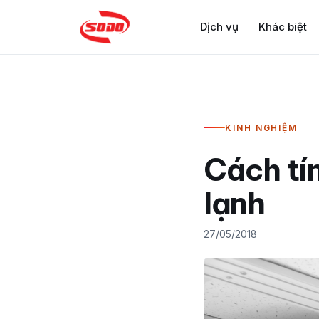
Dịch vụ
Khác biệt
KINH NGHIỆM
Cách tí
lạnh
27/05/2018