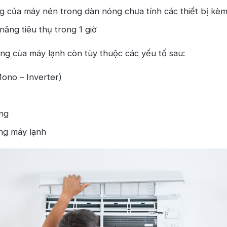
g của máy nén trong dàn nóng chưa tính các thiết bị kè
năng tiêu thụ trong 1 giờ
ăng của máy lạnh còn tùy thuộc các yếu tố sau:
ono – Inverter)
ờng
ng máy lạnh