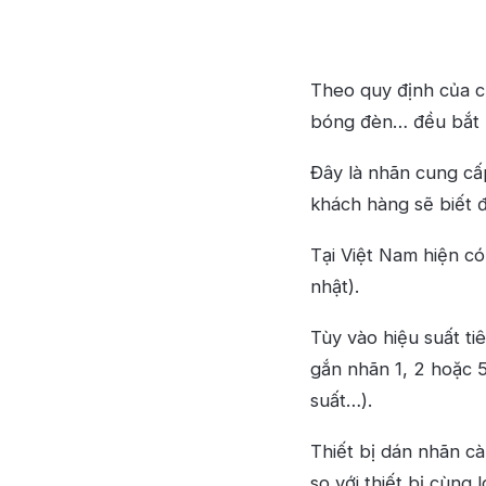
Theo quy định của ch
bóng đèn… đều bắt 
Đây là nhãn cung cấp
khách hàng sẽ biết 
Tại Việt Nam hiện có
nhật).
Tùy vào hiệu suất ti
gắn nhãn 1, 2 hoặc 5
suất…).
Thiết bị dán nhãn cà
so với thiết bị cùng 