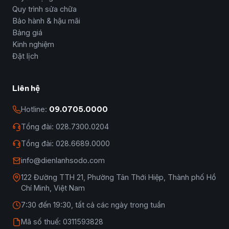
Quy trình sửa chữa
Bảo hành & hậu mãi
Bảng giá
Kinh nghiệm
Đặt lịch
Liên hệ
Hotline:
09.0705.0000
Tổng đài: 028.7300.0204
Tổng đài: 028.6689.0000
info@dienlanhsodo.com
122 Đường TTH 21, Phường Tân Thới Hiệp, Thành phố Hồ
Chí Minh, Việt Nam
7:30 đến 19:30, tất cả các ngày trong tuần
Mã số thuế: 0311593828