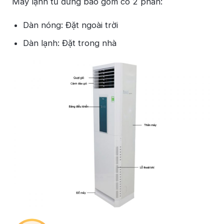
Máy lạnh tủ đứng bao gồm có 2 phần:
Dàn nóng: Đặt ngoài trời
Dàn lạnh: Đặt trong nhà