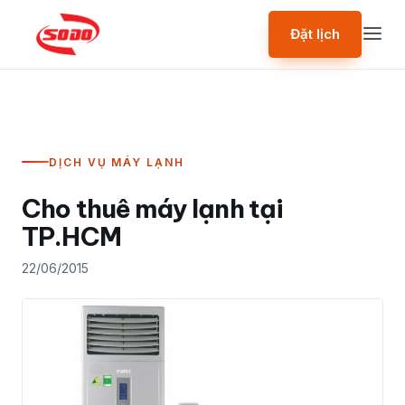
Đặt lịch
DỊCH VỤ MÁY LẠNH
Cho thuê máy lạnh tại
TP.HCM
22/06/2015