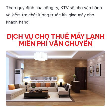
Theo quy định của công ty, KTV sẽ cho vận hành
và kiểm tra chất lượng trước khi giao máy cho
khách hàng.
DỊCH VỤ CHO THUÊ MÁY LẠNH
MIỄN PHÍ VẬN CHUYỂN