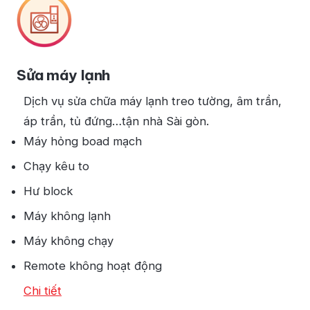
Sửa máy lạnh
Dịch vụ sửa chữa máy lạnh treo tường, âm trần,
áp trần, tủ đứng…tận nhà Sài gòn.
Máy hỏng boad mạch
Chạy kêu to
Hư block
Máy không lạnh
Máy không chạy
Remote không hoạt động
Chi tiết