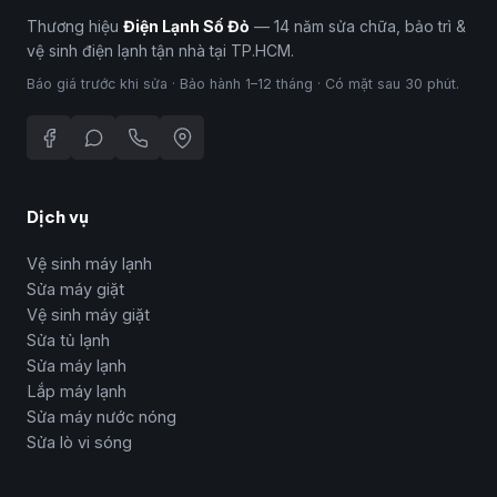
Thương hiệu
Điện Lạnh Số Đỏ
— 14 năm sửa chữa, bảo trì &
vệ sinh điện lạnh tận nhà tại TP.HCM.
Báo giá trước khi sửa · Bảo hành 1–12 tháng · Có mặt sau 30 phút.
Dịch vụ
Vệ sinh máy lạnh
Sửa máy giặt
Vệ sinh máy giặt
Sửa tủ lạnh
Sửa máy lạnh
Lắp máy lạnh
Sửa máy nước nóng
Sửa lò vi sóng