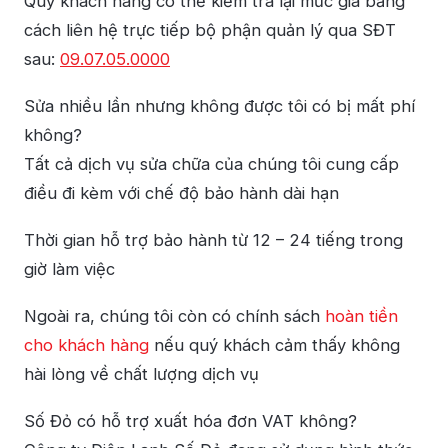
Quý khách hàng có thể kiểm tra lại mức giá bằng
cách liên hệ trực tiếp bộ phận quản lý qua SĐT
sau:
09.07.05.0000
Sửa nhiều lần nhưng không được tôi có bị mất phí
không?
Tất cả dịch vụ sửa chữa của chúng tôi cung cấp
điều đi kèm với chế độ bảo hành dài hạn
Thời gian hỗ trợ bảo hành từ 12 – 24 tiếng trong
giờ làm việc
Ngoài ra, chúng tôi còn có chính sách
hoàn tiền
cho khách hàng
nếu quý khách cảm thấy không
hài lòng về chất lượng dịch vụ
Số Đỏ có hỗ trợ xuất hóa đơn VAT không?