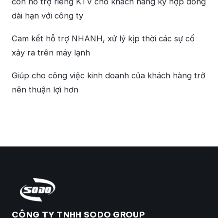
còn hỗ trợ riêng KTV cho khách hàng ký hợp đồng
dài hạn với công ty
Cam kết hỗ trợ NHANH, xử lý kịp thời các sự cố
xảy ra trên máy lạnh
Giúp cho công việc kinh doanh của khách hàng trở
nên thuận lợi hơn
CÔNG TY TNHH SODO GROUP