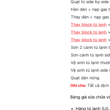
Quạt tủ side by side
Hàn dàn + nạp gas t
Thay dàn + nạp gas 
Thay block tủ lạnh
<
Thay block tủ lạnh
>
Thay block tủ lạnh
>
Sơn 2 cánh tủ lạnh 
Sơn cánh tủ lạnh sid
Vệ sinh tủ lạnh thư
Vệ sinh tủ lạnh side 
Quạt dàn nóng
Ghi chú
: Tất cả dịch
Bảng giá sửa chữa và
Hãng tủ lạnh (LG,