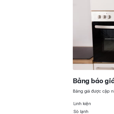
Bảng báo giá
Bảng giá được cập n
Linh kiện
Sò lạnh