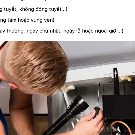
ng tuyết, không đóng tuyết…)
ung tâm hoặc vùng ven)
gày thường, ngày chủ nhật, ngày lễ hoặc ngoài giờ …)