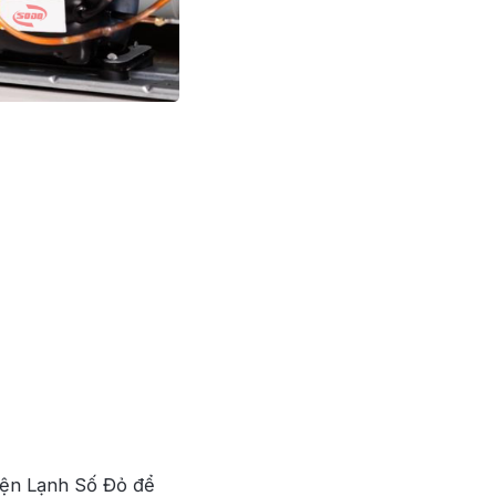
Điện Lạnh Số Đỏ để