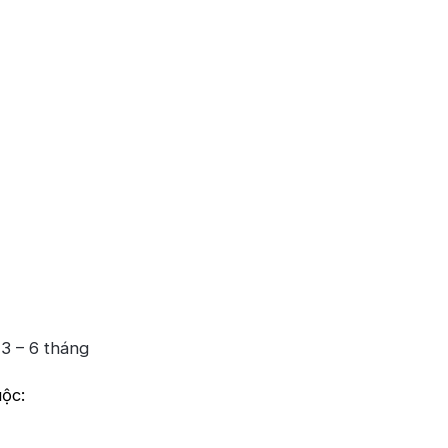
 3 – 6 tháng
uộc: