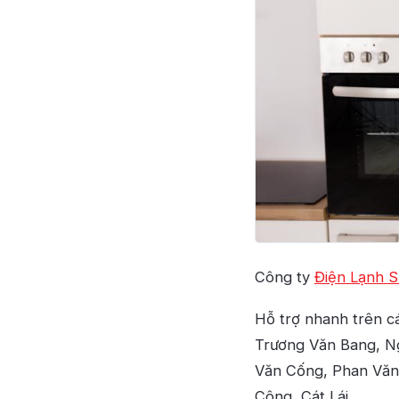
Công ty
Điện Lạnh 
Hỗ trợ nhanh trên c
Trương Văn Bang, N
Văn Cống, Phan Văn
Công, Cát Lái,…