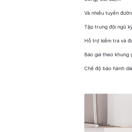
Và nhiều tuyến đườn
Tập trung đội ngũ kỹ
Hỗ trợ kiểm tra và 
Báo giá theo khung 
Chế độ bảo hành dài