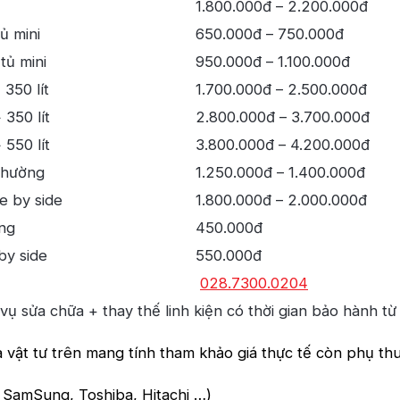
1.800.000đ – 2.200.000đ
ủ mini
650.000đ – 750.000đ
tủ mini
950.000đ – 1.100.000đ
 350 lít
1.700.000đ – 2.500.000đ
 350 lít
2.800.000đ – 3.700.000đ
 550 lít
3.800.000đ – 4.200.000đ
thường
1.250.000đ – 1.400.000đ
e by side
1.800.000đ – 2.000.000đ
ờng
450.000đ
by side
550.000đ
028.7300.0204
 vụ sửa chữa + thay thế linh kiện có thời gian bảo hành từ
 vật tư trên mang tính tham khảo giá thực tế còn phụ th
 SamSung, Toshiba, Hitachi …)