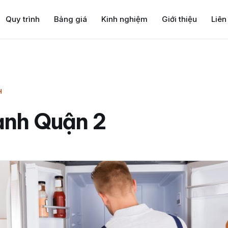
Quy trình
Bảng giá
Kinh nghiệm
Giới thiệu
Liên
H
lạnh Quận 2