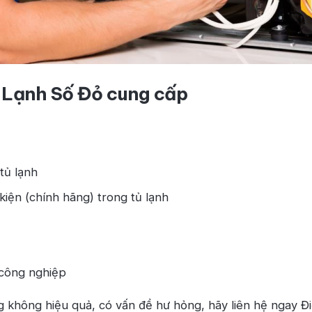
 Lạnh Số Đỏ cung cấp
tủ lạnh
 kiện (chính hãng) trong tủ lạnh
 công nghiệp
ng không hiệu quả, có vấn đề hư hỏng, hãy liên hệ ngay 