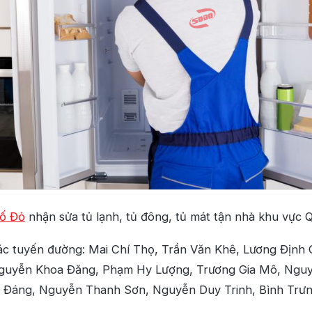
Số Đỏ
nhận sửa tủ lạnh, tủ đông, tủ mát tận nhà khu vực 
ác tuyến đường: Mai Chí Thọ, Trần Văn Khê, Lương Định 
guyễn Khoa Đăng, Phạm Hy Lượng, Trương Gia Mô, Nguy
 Đáng, Nguyễn Thanh Sơn, Nguyễn Duy Trinh, Bình Trưn