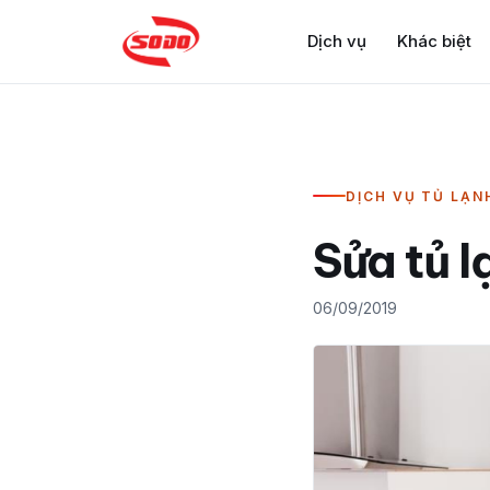
Dịch vụ
Khác biệt
DỊCH VỤ TỦ LẠN
Sửa tủ 
06/09/2019