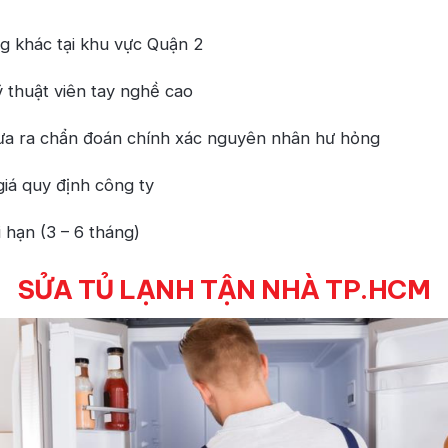
g khác tại khu vực Quận 2
 thuật viên tay nghề cao
đưa ra chẩn đoán chính xác nguyên nhân hư hỏng
giá quy định công ty
 hạn (3 – 6 tháng)
SỬA TỦ LẠNH TẬN NHÀ TP.HCM