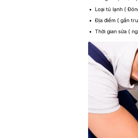
Loại tủ lạnh ( Đó
Địa điểm ( gần tr
Thời gian sửa ( n