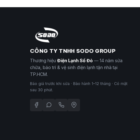
CÔNG TY TNHH SODO GROUP
Thương hiệu
Điện Lạnh Số Đỏ
— 14 năm sửa
chữa, bảo trì & vệ sinh điện lạnh tận nhà tại
TP.HCM.
Báo giá trước khi sửa · Bảo hành 1–12 tháng · Có mặt
sau 30 phút.