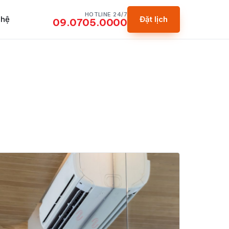
HOTLINE 24/7
 hệ
Đặt lịch
09.0705.0000