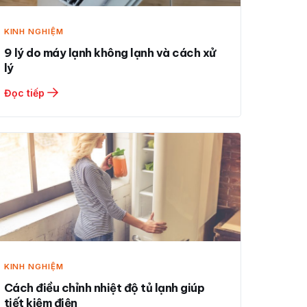
KINH NGHIỆM
9 lý do máy lạnh không lạnh và cách xử
lý
Đọc tiếp
KINH NGHIỆM
Cách điều chỉnh nhiệt độ tủ lạnh giúp
tiết kiệm điện