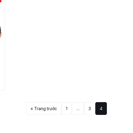
« Trang trước
1
…
3
4