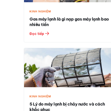
KINH NGHIỆM
Gas máy lạnh là gì nạp gas máy lạnh bao
nhiêu tiền
Đọc tiếp
KINH NGHIỆM
5 Lý do máy lạnh bị chảy nước và cách
khắc phục