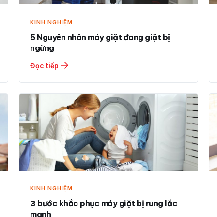
KINH NGHIỆM
5 Nguyên nhân máy giặt đang giặt bị
ngừng
Đọc tiếp
KINH NGHIỆM
3 bước khắc phục máy giặt bị rung lắc
mạnh