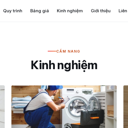
Quy trình
Bảng giá
Kinh nghiệm
Giới thiệu
Liên
CẨM NANG
Kinh nghiệm