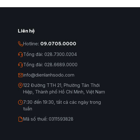
Liên hệ
Hotline:
09.0705.0000
Tổng đài: 028.7300.0204
Tổng đài: 028.6689.0000
info@dienlanhsodo.com
122 Đường TTH 21, Phường Tân Thới
Hiệp, Thành phố Hồ Chí Minh, Việt Nam
7:30 đến 19:30, tất cả các ngày trong
tuần
Mã số thuế: 0311593828