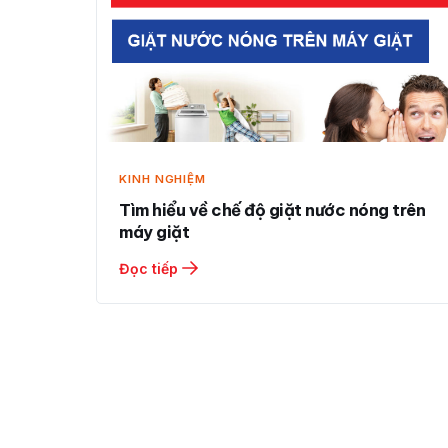
KINH NGHIỆM
Tìm hiểu về chế độ giặt nước nóng trên
máy giặt
Đọc tiếp